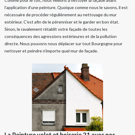
Comme pour le toit, nous veillons à nettoyer la façade avant
l’application d’une peinture. Quoique comme nous le savons, il est
nécessaire de procéder régulièrement au nettoyage du mur
extérieur. C’est afin de le pérenniser et le garder en bon état.
Sinon, le ravalement rétablit votre façade de toutes les
conséquences des agressions extérieures et de la pollution
directe. Nous pouvons nous déplacer sur tout Bourgogne pour
nettoyer et peindre n’importe quel mur de façade.
La Peinture volet et boiserie 21 avec nos