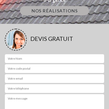
NOS RÉALISATIONS
DEVIS GRATUIT