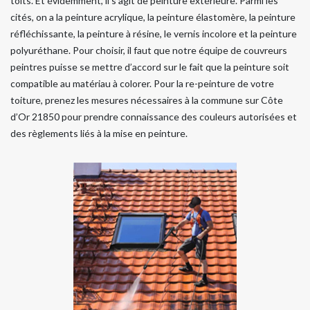
toits. Et évidemment, il s’agit de peinture extérieure. Parmi les
cités, on a la peinture acrylique, la peinture élastomère, la peinture
réfléchissante, la peinture à résine, le vernis incolore et la peinture
polyuréthane. Pour choisir, il faut que notre équipe de couvreurs
peintres puisse se mettre d’accord sur le fait que la peinture soit
compatible au matériau à colorer. Pour la re-peinture de votre
toiture, prenez les mesures nécessaires à la commune sur Côte
d’Or 21850 pour prendre connaissance des couleurs autorisées et
des règlements liés à la mise en peinture.